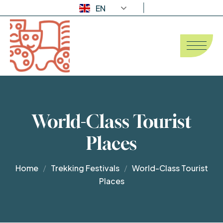
EN
World-Class Tourist
Places
Home
Trekking Festivals
World-Class Tourist
Places