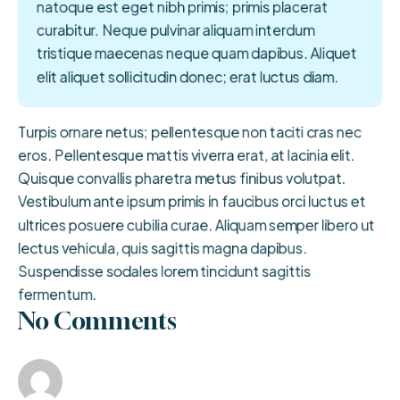
natoque est eget nibh primis; primis placerat
curabitur. Neque pulvinar aliquam interdum
tristique maecenas neque quam dapibus. Aliquet
elit aliquet sollicitudin donec; erat luctus diam.
Turpis ornare netus; pellentesque non taciti cras nec
eros. Pellentesque mattis viverra erat, at lacinia elit.
Quisque convallis pharetra metus finibus volutpat.
Vestibulum ante ipsum primis in faucibus orci luctus et
ultrices posuere cubilia curae. Aliquam semper libero ut
lectus vehicula, quis sagittis magna dapibus.
Suspendisse sodales lorem tincidunt sagittis
fermentum.
No Comments