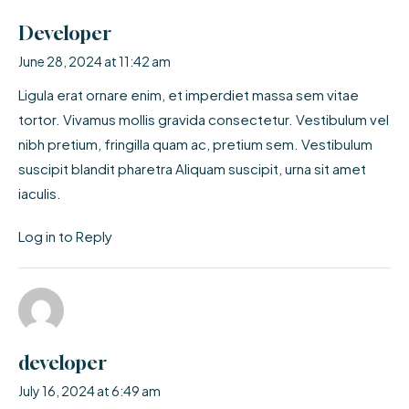
Developer
June 28, 2024 at 11:42 am
Ligula erat ornare enim, et imperdiet massa sem vitae
tortor. Vivamus mollis gravida consectetur. Vestibulum vel
nibh pretium, fringilla quam ac, pretium sem. Vestibulum
suscipit blandit pharetra Aliquam suscipit, urna sit amet
iaculis.
Log in to Reply
developer
July 16, 2024 at 6:49 am