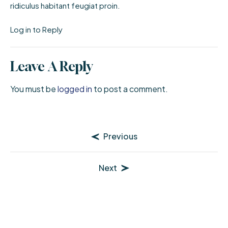
ridiculus habitant feugiat proin.
Log in to Reply
Leave A Reply
You must be
logged in
to post a comment.
Previous
Next