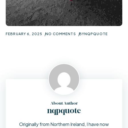
FEBRUARY 6, 2025
NO COMMENTS
BY
NQPQUOTE
About Author
nqpquote
Originally from Northern Ireland, I have now