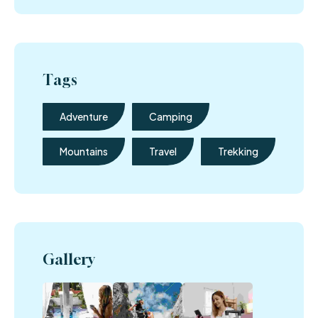
Tags
Adventure
Camping
Mountains
Travel
Trekking
Gallery